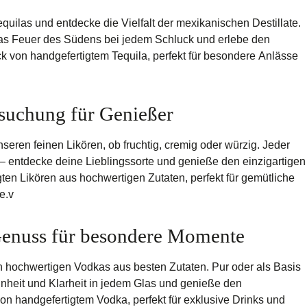
equilas und entdecke die Vielfalt der mexikanischen Destillate.
das Feuer des Südens bei jedem Schluck und erlebe den
 von handgefertigtem Tequila, perfekt für besondere Anlässe
suchung für Genießer
eren feinen Likören, ob fruchtig, cremig oder würzig. Jeder
 entdecke deine Lieblingssorte und genieße den einzigartigen
en Likören aus hochwertigen Zutaten, perfekt für gemütliche
e.v
Genuss für besondere Momente
 hochwertigen Vodkas aus besten Zutaten. Pur oder als Basis
einheit und Klarheit in jedem Glas und genieße den
n handgefertigtem Vodka, perfekt für exklusive Drinks und