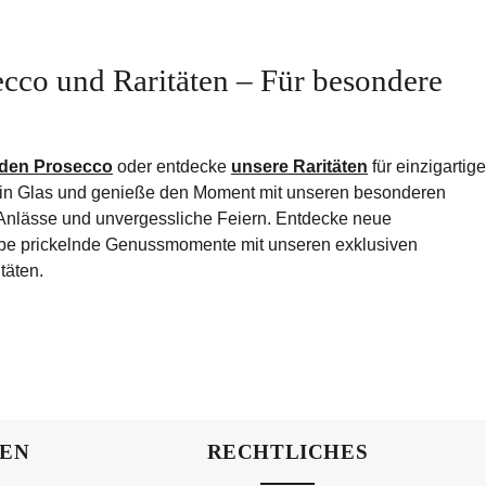
ecco und Raritäten – Für besondere
nden Prosecco
oder entdecke
unsere Raritäten
für einzigartige
n Glas und genieße den Moment mit unseren besonderen
he Anlässe und unvergessliche Feiern. Entdecke neue
be prickelnde Genussmomente mit unseren exklusiven
täten.
NEN
RECHTLICHES