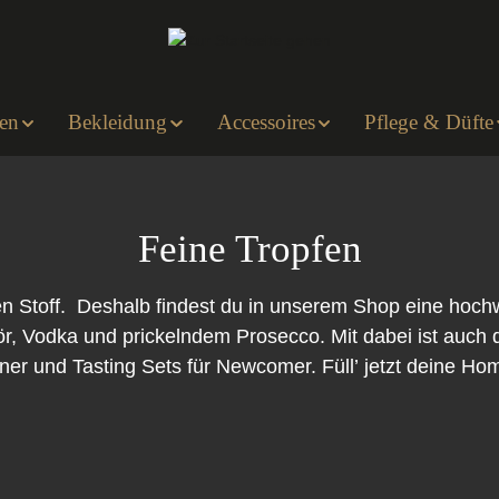
en
Bekleidung
Accessoires
Pflege & Düfte
Feine Tropfen
guten Stoff. Deshalb findest du in unserem Shop eine hoc
r, Vodka und prickelndem Prosecco. Mit dabei ist auch d
er und Tasting Sets für Newcomer. Füll’ jetzt deine Ho