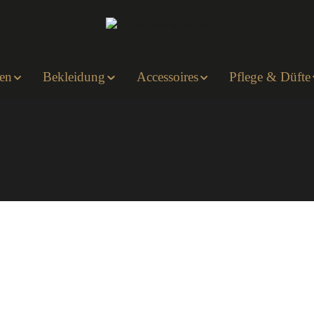
en
Bekleidung
Accessoires
Pflege & Düfte