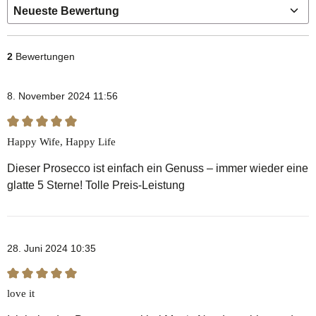
2
Bewertungen
8. November 2024 11:56
Bewertung mit 5 von 5 Sternen
Happy Wife, Happy Life
Dieser Prosecco ist einfach ein Genuss – immer wieder eine
glatte 5 Sterne! Tolle Preis-Leistung
28. Juni 2024 10:35
Bewertung mit 5 von 5 Sternen
love it