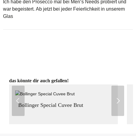
Ich habe den Prosecco mal bei Men‘s Needs probiert und
war begeistert. Ab jetzt bei jeder Feierlichkeit in unserem
Glas
Produktgalerie überspringen
das könnte dir auch gefallen!
Bollinger Special Cuvee Brut