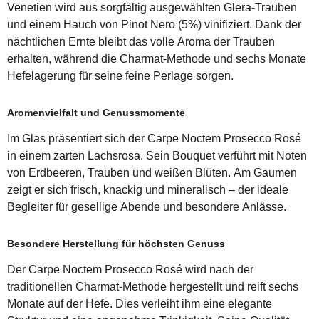
Venetien wird aus sorgfältig ausgewählten Glera-Trauben
und einem Hauch von Pinot Nero (5%) vinifiziert. Dank der
nächtlichen Ernte bleibt das volle Aroma der Trauben
erhalten, während die Charmat-Methode und sechs Monate
Hefelagerung für seine feine Perlage sorgen.
Aromenvielfalt und Genussmomente
Im Glas präsentiert sich der Carpe Noctem Prosecco Rosé
in einem zarten Lachsrosa. Sein Bouquet verführt mit Noten
von Erdbeeren, Trauben und weißen Blüten. Am Gaumen
zeigt er sich frisch, knackig und mineralisch – der ideale
Begleiter für gesellige Abende und besondere Anlässe.
Besondere Herstellung für höchsten Genuss
Der Carpe Noctem Prosecco Rosé wird nach der
traditionellen Charmat-Methode hergestellt und reift sechs
Monate auf der Hefe. Dies verleiht ihm eine elegante