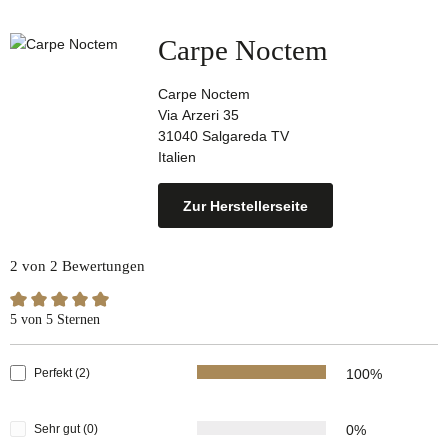
Carpe Noctem
Carpe Noctem
Via Arzeri 35
31040 Salgareda TV
Italien
Zur Herstellerseite
2 von 2 Bewertungen
Durchschnittliche Bewertung von 5 von 5 Sternen
5 von 5 Sternen
Perfekt (2)
100%
Sehr gut (0)
0%