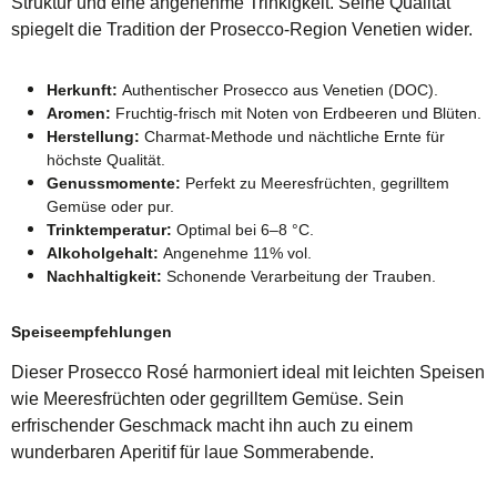
Struktur und eine angenehme Trinkigkeit. Seine Qualität
spiegelt die Tradition der Prosecco-Region Venetien wider.
Herkunft:
Authentischer Prosecco aus Venetien (DOC).
Aromen:
Fruchtig-frisch mit Noten von Erdbeeren und Blüten.
Herstellung:
Charmat-Methode und nächtliche Ernte für
höchste Qualität.
Genussmomente:
Perfekt zu Meeresfrüchten, gegrilltem
Gemüse oder pur.
Trinktemperatur:
Optimal bei 6–8 °C.
Alkoholgehalt:
Angenehme 11% vol.
Nachhaltigkeit:
Schonende Verarbeitung der Trauben.
Speiseempfehlungen
Dieser Prosecco Rosé harmoniert ideal mit leichten Speisen
wie Meeresfrüchten oder gegrilltem Gemüse. Sein
erfrischender Geschmack macht ihn auch zu einem
wunderbaren Aperitif für laue Sommerabende.