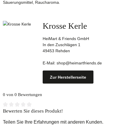
Säuerungsmittel, Raucharoma.
Krosse Kerle
HeiMart & Friends GmbH
In den Zuschlägen 1
49453 Rehden
E-Mail: shop@heimartfriends.de
Zur Herstellerseite
0 von 0 Bewertungen
Durchschnittliche Bewertung von 0 von 5 Sternen
Bewerten Sie dieses Produkt!
Teilen Sie Ihre Erfahrungen mit anderen Kunden.