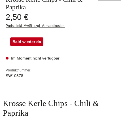
Paprika
Regulärer Preis:
2,50 €
Preise inkl. MwSt. zzgl. Versandkosten
Bald wieder da
Im Moment nicht verfügbar
Produktnummer:
SW10378
Krosse Kerle Chips - Chili &
Paprika