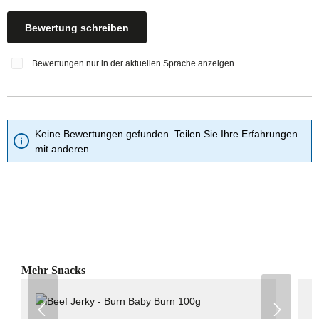
Bewertung schreiben
Bewertungen nur in der aktuellen Sprache anzeigen.
Keine Bewertungen gefunden. Teilen Sie Ihre Erfahrungen
mit anderen.
Produktgalerie überspringen
Mehr Snacks