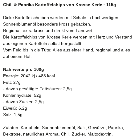
Chili & Paprika Kartoffelchips von Krosse Kerle - 115g
Dicke Kartoffelscheiben werden mit Schale in hochwertigen
Sonnenblumenöl besonders kross gebacken.
Regional, extra kross und direkt vom Landwirt:
Die Kartoffelchips von Krosse Kerle werden mit Herz und Verstand
aus eigenen Kartoffeln selbst hergestellt.
Vom Feld bis in die Tüte; Alles aus einer Hand, regional und alles
auf einem Hof.
Nährwerte pro 100g
Energie: 2042 kj / 488 kcal
Fett: 27g
- davon gesättigte Fettsäuren: 2,5g
Kohlenhydrate: 52g
- davon Zucker: 2,5g
Eiweiß: 6,2g
Salz: 1,5g
Zutaten: Kartoffeln, Sonnenblumenöl, Salz, Gewürze, Paprika,
Dextrose, natürliches Aroma, Chili, Zucker, Maltodextrin,