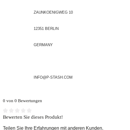
ZAUNKOENIGWEG 10
12351 BERLIN
GERMANY
INFO@P-STASH.COM
0 von 0 Bewertungen
Durchschnittliche Bewertung von 0 von 5 Sternen
Bewerten Sie dieses Produkt!
Teilen Sie Ihre Erfahrungen mit anderen Kunden.