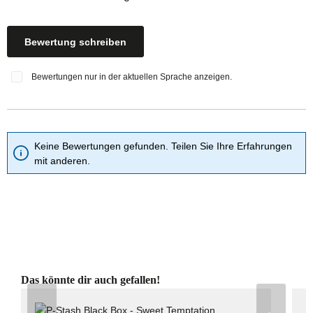
Bewertung schreiben
Bewertungen nur in der aktuellen Sprache anzeigen.
Keine Bewertungen gefunden. Teilen Sie Ihre Erfahrungen
mit anderen.
Produktgalerie überspringen
Das könnte dir auch gefallen!