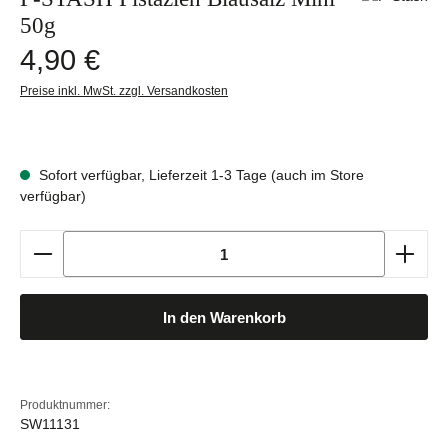
50g
Regulärer Preis:
4,90 €
Preise inkl. MwSt. zzgl. Versandkosten
Sofort verfügbar, Lieferzeit 1-3 Tage (auch im Store
verfügbar)
Produkt Anzahl: Gib den gewünschten Wert ein oder b
In den Warenkorb
Produktnummer:
SW11131