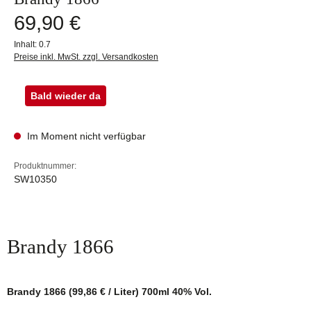
Regulärer Preis:
69,90 €
Inhalt:
0.7
Preise inkl. MwSt. zzgl. Versandkosten
Bald wieder da
Im Moment nicht verfügbar
Produktnummer:
SW10350
Brandy 1866
Brandy 1866 (99,86 € / Liter) 700ml 40% Vol.