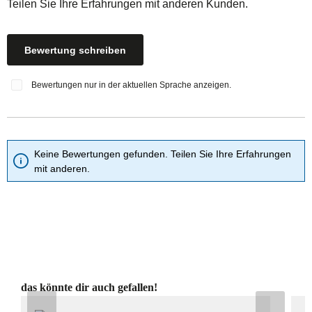
Teilen Sie Ihre Erfahrungen mit anderen Kunden.
Bewertung schreiben
Bewertungen nur in der aktuellen Sprache anzeigen.
Keine Bewertungen gefunden. Teilen Sie Ihre Erfahrungen
mit anderen.
Produktgalerie überspringen
das könnte dir auch gefallen!