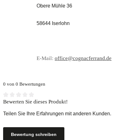
Obere Mühle 36
58644 Iserlohn
E-Mail:
office@cognacferrand.de
0 von 0 Bewertungen
Durchschnittliche Bewertung von 0 von 5 Sternen
Bewerten Sie dieses Produkt!
Teilen Sie Ihre Erfahrungen mit anderen Kunden.
Bewertung schreiben