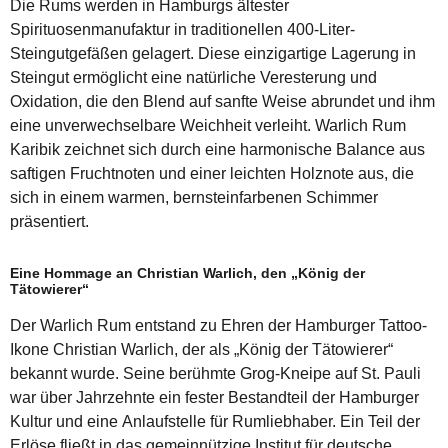
Die Rums werden in Hamburgs ältester
Spirituosenmanufaktur in traditionellen 400-Liter-
Steingutgefäßen gelagert. Diese einzigartige Lagerung in
Steingut ermöglicht eine natürliche Veresterung und
Oxidation, die den Blend auf sanfte Weise abrundet und ihm
eine unverwechselbare Weichheit verleiht. Warlich Rum
Karibik zeichnet sich durch eine harmonische Balance aus
saftigen Fruchtnoten und einer leichten Holznote aus, die
sich in einem warmen, bernsteinfarbenen Schimmer
präsentiert.
Eine Hommage an Christian Warlich, den „König der
Tätowierer“
Der Warlich Rum entstand zu Ehren der Hamburger Tattoo-
Ikone Christian Warlich, der als „König der Tätowierer“
bekannt wurde. Seine berühmte Grog-Kneipe auf St. Pauli
war über Jahrzehnte ein fester Bestandteil der Hamburger
Kultur und eine Anlaufstelle für Rumliebhaber. Ein Teil der
Erlöse fließt in das gemeinnützige Institut für deutsche