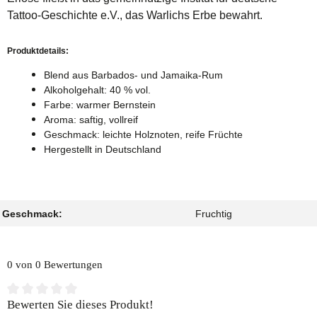
Tattoo-Geschichte e.V., das Warlichs Erbe bewahrt.
Produktdetails:
Blend aus Barbados- und Jamaika-Rum
Alkoholgehalt: 40 % vol.
Farbe: warmer Bernstein
Aroma: saftig, vollreif
Geschmack: leichte Holznoten, reife Früchte
Hergestellt in Deutschland
Geschmack:
Fruchtig
0 von 0 Bewertungen
Durchschnittliche Bewertung von 0 von 5 Sternen
Bewerten Sie dieses Produkt!