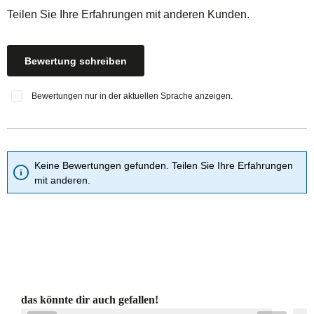
Teilen Sie Ihre Erfahrungen mit anderen Kunden.
Bewertung schreiben
Bewertungen nur in der aktuellen Sprache anzeigen.
Keine Bewertungen gefunden. Teilen Sie Ihre Erfahrungen
mit anderen.
Produktgalerie überspringen
das könnte dir auch gefallen!