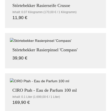
Störtebekker Rasierseife Crusoe
Inhalt:
0.07 Kilogramm
(170,00 € / 1 Kilogramm)
11,90 €
Regulärer Preis:
Störtebekker Rasierpinsel 'Compass'
39,90 €
Regulärer Preis:
CIRO Ptah - Eau de Parfum 100 ml
Inhalt:
0.1 Liter
(1.699,00 € / 1 Liter)
169,90 €
Regulärer Preis: