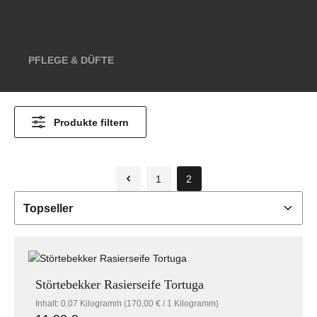
PFLEGE & DÜFTE
Produkte filtern
1
2
Seite
Seite
Störtebekker Rasierseife Tortuga
Inhalt:
0.07 Kilogramm
(170,00 € / 1 Kilogramm)