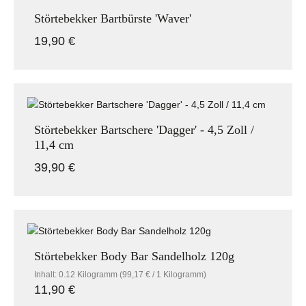
Störtebekker Bartbürste 'Waver'
19,90 €
Regulärer Preis:
Störtebekker Bartschere 'Dagger' - 4,5 Zoll /
11,4 cm
39,90 €
Regulärer Preis:
Störtebekker Body Bar Sandelholz 120g
Inhalt:
0.12 Kilogramm
(99,17 € / 1 Kilogramm)
11,90 €
Regulärer Preis: