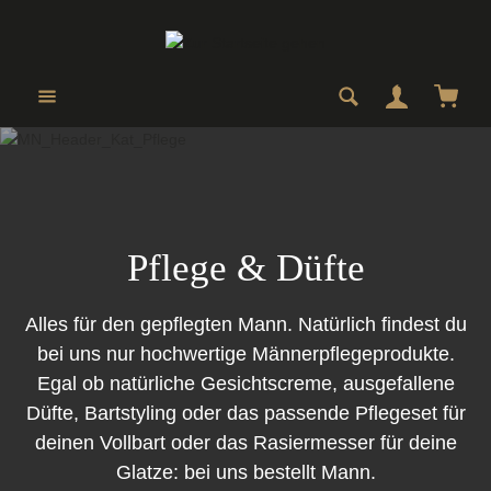
Zum Hauptinhalt springen
Ware
Pflege & Düfte
Alles für den gepflegten Mann. Natürlich findest du
bei uns nur hochwertige Männerpflegeprodukte.
Egal ob natürliche Gesichtscreme, ausgefallene
Düfte, Bartstyling oder das passende Pflegeset für
deinen Vollbart oder das Rasiermesser für deine
Glatze: bei uns bestellt Mann.