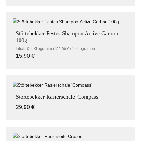
Störtebekker Festes Shampoo Active Carbon
100g
Inhalt:
0.1 Kilogramm
(159,00 € / 1 Kilogramm)
15,90 €
Regulärer Preis:
Störtebekker Rasierschale 'Compass'
29,90 €
Regulärer Preis: