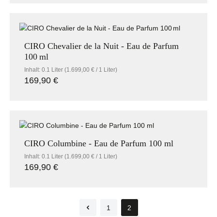
CIRO Chevalier de la Nuit - Eau de Parfum
100 ml
Inhalt:
0.1 Liter
(1.699,00 € / 1 Liter)
169,90 €
Regulärer Preis:
CIRO Columbine - Eau de Parfum 100 ml
Inhalt:
0.1 Liter
(1.699,00 € / 1 Liter)
169,90 €
Regulärer Preis:
1
2
Seite
Seite