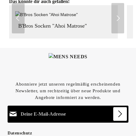
Produktgalerie überspringen
Das könnte dir auch gefallen!
B'Bros Socken "Ahoi Matrose"
Abonniere jetzt unseren regelmäßig erscheinenden
Newsletter, um rechtzeitig über neue Produkte und
Angebote informiert zu werden.
E-Mail-Adresse*
Datenschutz