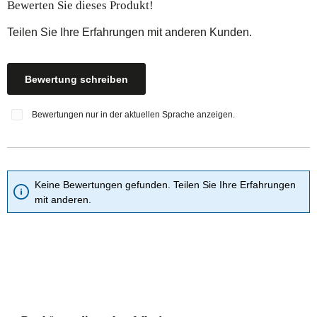
Durchschnittliche Bewertung von 0 von 5 Sternen
Bewerten Sie dieses Produkt!
Teilen Sie Ihre Erfahrungen mit anderen Kunden.
Bewertung schreiben
Bewertungen nur in der aktuellen Sprache anzeigen.
Keine Bewertungen gefunden. Teilen Sie Ihre Erfahrungen
mit anderen.