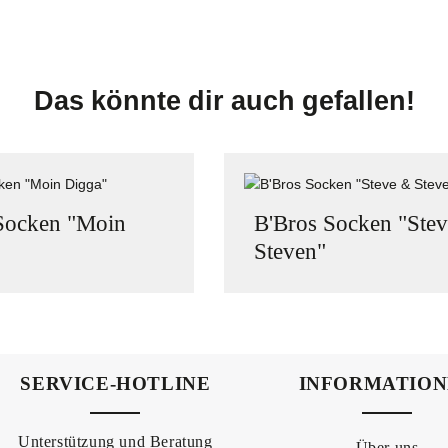
Das könnte dir auch gefallen!
Socken "Moin
B'Bros Socken "Ste
Steven"
SERVICE-HOTLINE
INFORMATIO
Unterstützung und Beratung
Über uns