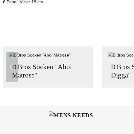
6 Panel, Visier 18 cm
Produktgalerie überspringen
B'Bros Socken "Ahoi
B'Bros 
Matrose"
Digga"