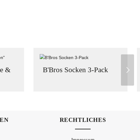
ve &
B'Bros Socken 3-Pack
NEN
RECHTLICHES
Impressum