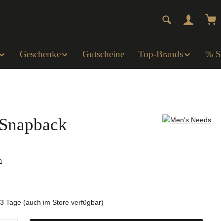
Wa
Geschenke
Gutscheine
Top-Brands
% 
 Snapback
n
1-3 Tage (auch im Store verfügbar)