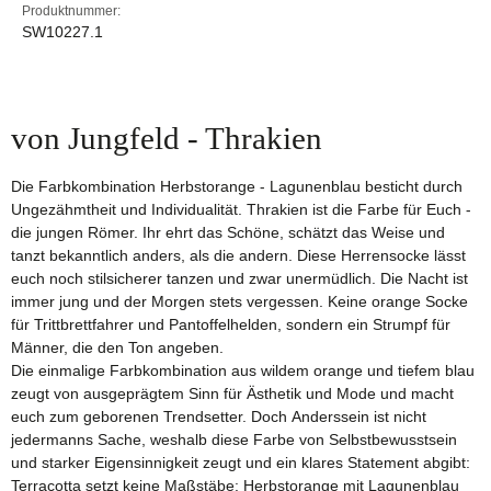
Produktnummer:
SW10227.1
von Jungfeld - Thrakien
Die Farbkombination Herbstorange - Lagunenblau besticht durch
Ungezähmtheit und Individualität. Thrakien ist die Farbe für Euch -
die jungen Römer. Ihr ehrt das Schöne, schätzt das Weise und
tanzt bekanntlich anders, als die andern. Diese Herrensocke lässt
euch noch stilsicherer tanzen und zwar unermüdlich. Die Nacht ist
immer jung und der Morgen stets vergessen. Keine orange Socke
für Trittbrettfahrer und Pantoffelhelden, sondern ein Strumpf für
Männer, die den Ton angeben.
Die einmalige Farbkombination aus wildem orange und tiefem blau
zeugt von ausgeprägtem Sinn für Ästhetik und Mode und macht
euch zum geborenen Trendsetter. Doch Anderssein ist nicht
jedermanns Sache, weshalb diese Farbe von Selbstbewusstsein
und starker Eigensinnigkeit zeugt und ein klares Statement abgibt:
Terracotta setzt keine Maßstäbe: Herbstorange mit Lagunenblau