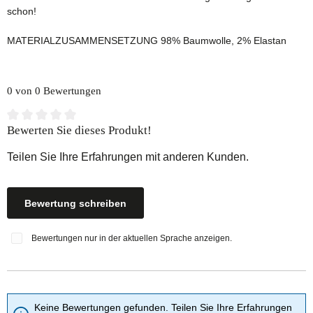
schon!
MATERIALZUSAMMENSETZUNG 98% Baumwolle, 2% Elastan
0 von 0 Bewertungen
Durchschnittliche Bewertung von 0 von 5 Sternen
Bewerten Sie dieses Produkt!
Teilen Sie Ihre Erfahrungen mit anderen Kunden.
Bewertung schreiben
Bewertungen nur in der aktuellen Sprache anzeigen.
Keine Bewertungen gefunden. Teilen Sie Ihre Erfahrungen