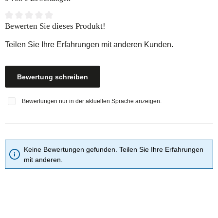
Durchschnittliche Bewertung von 0 von 5 Sternen
Bewerten Sie dieses Produkt!
Teilen Sie Ihre Erfahrungen mit anderen Kunden.
Bewertung schreiben
Bewertungen nur in der aktuellen Sprache anzeigen.
Keine Bewertungen gefunden. Teilen Sie Ihre Erfahrungen
mit anderen.