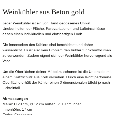
Weinkühler aus Beton gold
Jeder Weinkühler ist ein von Hand gegossenes Unikat.
Unebenheiten der Fläche, Farbvariationen und Lufteinschlüsse
geben einen individuellen und einzigartigen Look.
Die Innenseiten des Kühlers sind beschichtet und daher
wasserdicht. Es ist also kein Problem den Kühler für Schnittblumen
zu verwenden. Zudem eignet sich der Weinkühler hervorragend als
Vase.
Um die Oberflächen deiner Möbel zu schonen ist die Unterseite mit
einem Kratzschutz aus Kork versehen. Durch eine leicht perforierte
Oberfläche erhält der Kühler einen 3-dimensionalen Effekt je nach
Lichteinfall.
Abmessungen
Maße: H 20 cm, ∅ 12 cm außen, ∅ 10 cm innen
Innenhöhe: 17 cm
Farbe: Granitgrau