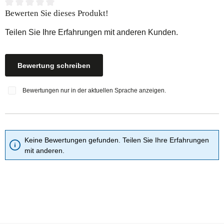
Durchschnittliche Bewertung von 0 von 5 Sternen
Bewerten Sie dieses Produkt!
Teilen Sie Ihre Erfahrungen mit anderen Kunden.
Bewertung schreiben
Bewertungen nur in der aktuellen Sprache anzeigen.
Keine Bewertungen gefunden. Teilen Sie Ihre Erfahrungen
mit anderen.