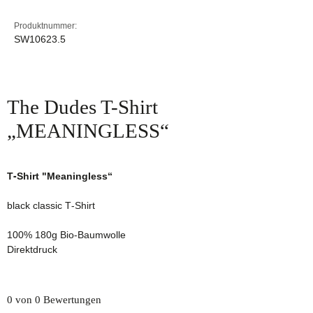
Produktnummer:
SW10623.5
The Dudes T-Shirt
„MEANINGLESS“
T-Shirt "Meaningless“
black classic T-Shirt
100% 180g Bio-Baumwolle
Direktdruck
0 von 0 Bewertungen