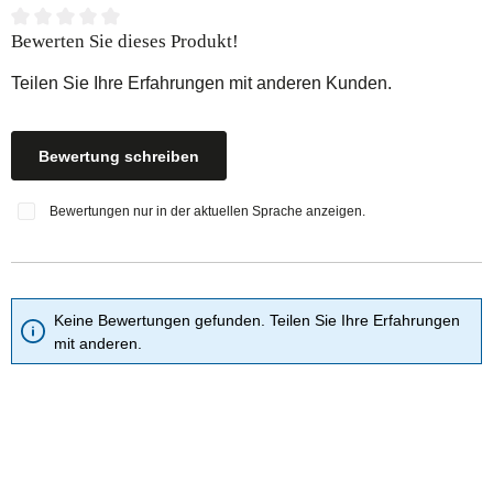
Durchschnittliche Bewertung von 0 von 5 Sternen
Bewerten Sie dieses Produkt!
Teilen Sie Ihre Erfahrungen mit anderen Kunden.
Bewertung schreiben
Bewertungen nur in der aktuellen Sprache anzeigen.
Keine Bewertungen gefunden. Teilen Sie Ihre Erfahrungen
mit anderen.