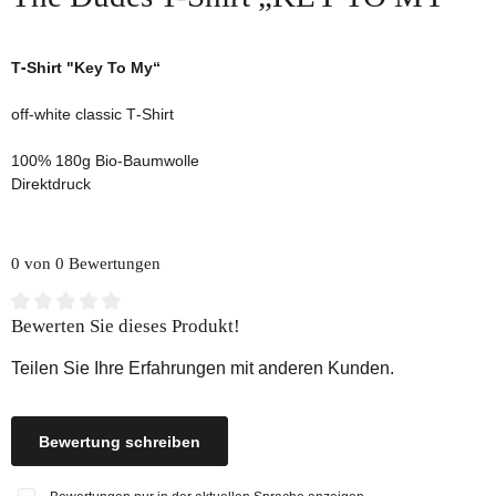
T-Shirt "Key To My“
off-white classic T-Shirt
100% 180g Bio-Baumwolle
Direktdruck
0 von 0 Bewertungen
Durchschnittliche Bewertung von 0 von 5 Sternen
Bewerten Sie dieses Produkt!
Teilen Sie Ihre Erfahrungen mit anderen Kunden.
Bewertung schreiben