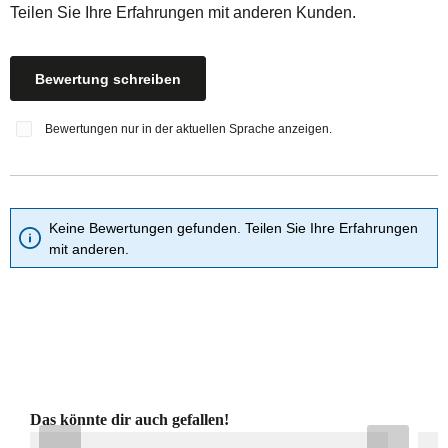
Teilen Sie Ihre Erfahrungen mit anderen Kunden.
Bewertung schreiben
Bewertungen nur in der aktuellen Sprache anzeigen.
Keine Bewertungen gefunden. Teilen Sie Ihre Erfahrungen
mit anderen.
Produktgalerie überspringen
Das könnte dir auch gefallen!