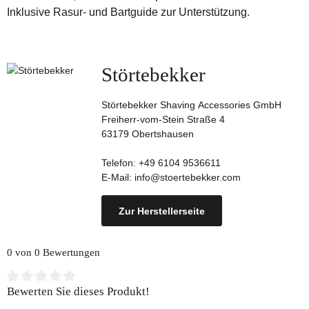
Inklusive Rasur- und Bartguide zur Unterstützung.
Störtebekker
Störtebekker Shaving Accessories GmbH
Freiherr-vom-Stein Straße 4
63179 Obertshausen
Telefon: +49 6104 9536611
E-Mail: info@stoertebekker.com
Zur Herstellerseite
0 von 0 Bewertungen
Durchschnittliche Bewertung von 0 von 5 Sternen
Bewerten Sie dieses Produkt!