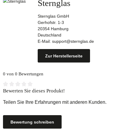
Sternglas
Sternglas GmbH
Gerhofstr. 1-3
20354 Hamburg
Deutschland
E-Mail: support@sternglas.de
Zur Herstellerseite
0 von 0 Bewertungen
Durchschnittliche Bewertung von 0 von 5 Sternen
Bewerten Sie dieses Produkt!
Teilen Sie Ihre Erfahrungen mit anderen Kunden.
Bewertung schreiben