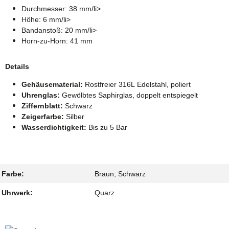
Durchmesser: 38 mm/li>
Höhe: 6 mm/li>
Bandanstoß: 20 mm/li>
Horn-zu-Horn: 41 mm
Details
Gehäusematerial:
Rostfreier 316L Edelstahl, poliert
Uhrenglas:
Gewölbtes Saphirglas, doppelt entspiegelt
Ziffernblatt:
Schwarz
Zeigerfarbe:
Silber
Wasserdichtigkeit:
Bis zu 5 Bar
Farbe:
Braun, Schwarz
Uhrwerk:
Quarz