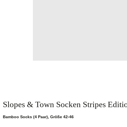
Slopes & Town Socken Stripes Editi
Bamboo Socks (4 Paar), Größe 42-46