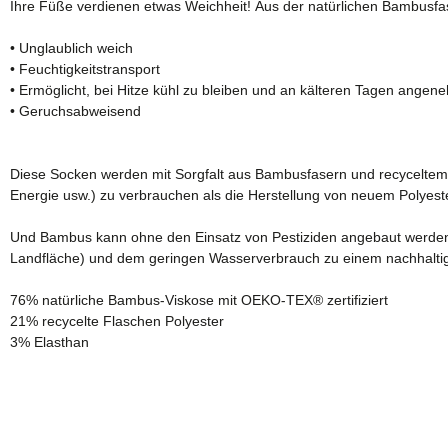
Ihre Füße verdienen etwas Weichheit! Aus der natürlichen Bambusfase
• Unglaublich weich
• Feuchtigkeitstransport
• Ermöglicht, bei Hitze kühl zu bleiben und an kälteren Tagen ange
• Geruchsabweisend
Diese Socken werden mit Sorgfalt aus Bambusfasern und recyceltem P
Energie usw.) zu verbrauchen als die Herstellung von neuem Polyester 
Und Bambus kann ohne den Einsatz von Pestiziden angebaut werden,
Landfläche) und dem geringen Wasserverbrauch zu einem nachhaltigen 
76% natürliche Bambus-Viskose mit OEKO-TEX® zertifiziert
21% recycelte Flaschen Polyester
3% Elasthan