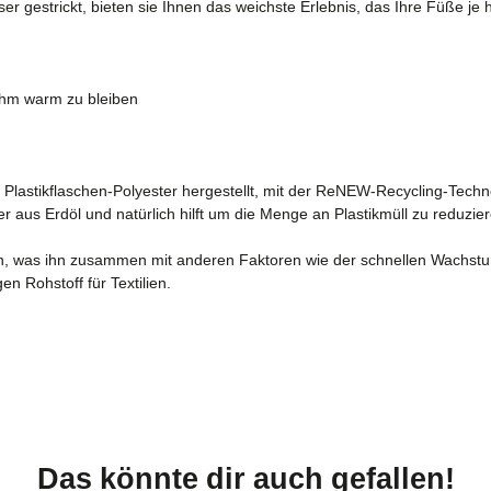
r gestrickt, bieten sie Ihnen das weichste Erlebnis, das Ihre Füße je 
nehm warm zu bleiben
lastikflaschen-Polyester hergestellt, mit der ReNEW-Recycling-Techno
aus Erdöl und natürlich hilft um die Menge an Plastikmüll zu reduzie
 was ihn zusammen mit anderen Faktoren wie der schnellen Wachstum
Rohstoff für Textilien.
Das könnte dir auch gefallen!