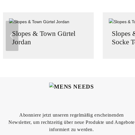
Produktgalerie überspringen
Slopes & Town Gürtel
Slopes 
Jordan
Socke 
Produkt Anzahl: Gib den gewünschten
Prod
Abonniere jetzt unseren regelmäßig erscheinenden
Newsletter, um rechtzeitig über neue Produkte und Angebote
informiert zu werden.