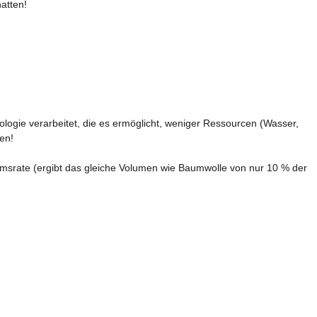
hatten!
logie verarbeitet, die es ermöglicht, weniger Ressourcen (Wasser,
ren!
srate (ergibt das gleiche Volumen wie Baumwolle von nur 10 % der