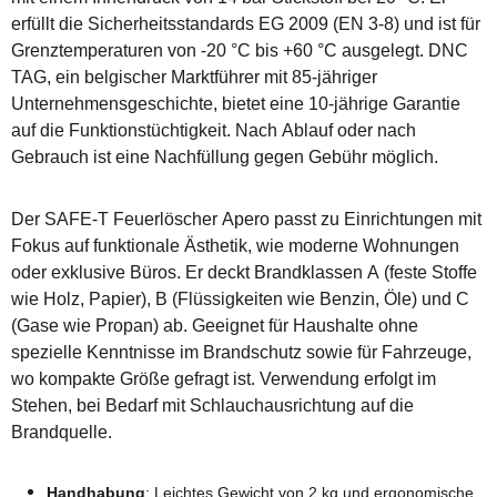
erfüllt die Sicherheitsstandards EG 2009 (EN 3-8) und ist für
Grenztemperaturen von -20 °C bis +60 °C ausgelegt. DNC
TAG, ein belgischer Marktführer mit 85-jähriger
Unternehmensgeschichte, bietet eine 10-jährige Garantie
auf die Funktionstüchtigkeit. Nach Ablauf oder nach
Gebrauch ist eine Nachfüllung gegen Gebühr möglich.
Der SAFE-T Feuerlöscher Apero passt zu Einrichtungen mit
Fokus auf funktionale Ästhetik, wie moderne Wohnungen
oder exklusive Büros. Er deckt Brandklassen A (feste Stoffe
wie Holz, Papier), B (Flüssigkeiten wie Benzin, Öle) und C
(Gase wie Propan) ab. Geeignet für Haushalte ohne
spezielle Kenntnisse im Brandschutz sowie für Fahrzeuge,
wo kompakte Größe gefragt ist. Verwendung erfolgt im
Stehen, bei Bedarf mit Schlauchausrichtung auf die
Brandquelle.
Handhabung
: Leichtes Gewicht von 2 kg und ergonomische