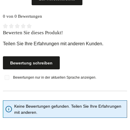
0 von 0 Bewertungen
Durchschnittliche Bewertung von 0 von 5 Sternen
Bewerten Sie dieses Produkt!
Teilen Sie Ihre Erfahrungen mit anderen Kunden.
Bewertung schreiben
Bewertungen nur in der aktuellen Sprache anzeigen.
Keine Bewertungen gefunden. Teilen Sie Ihre Erfahrungen
mit anderen.