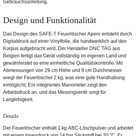
Gebrauchsanleitung.
Design und Funktionalität
Das Design des SAFE-T Feuerlöscher Apero entsteht durch
Digitaldruck auf einer Vinylfolie, die handwerklich auf den
Korpus aufgebracht wird. Der Hersteller DNC TAG aus
Belgien fertigt das Gerät vollständig im eigenen Land und
gewährleistet so eine einheitliche Qualitätskontrolle. Mit
Abmessungen von 29 cm Höhe und 9 cm Durchmesser
wiegt der Feuerlöscher 2 kg, was eine gute Handhabung
ermöglicht. Ein integriertes Manometer zeigt den
Arbeitsdruck an, und das Messingventil sorgt für
Langlebigkeit.
Details
Der Feuerlöscher enthält 1 kg ABC-Löschpulver und arbeitet
mit einem Innendruck von 14 bar Stickstoff bei 20 °C. Er