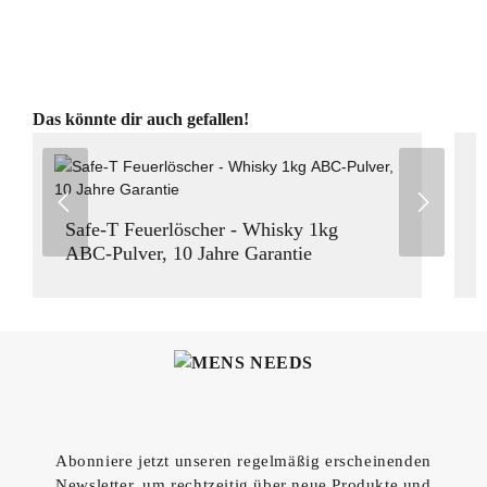
Produktgalerie überspringen
Das könnte dir auch gefallen!
Safe-T Feuerlöscher - Whisky 1kg
ABC-Pulver, 10 Jahre Garantie
Abonniere jetzt unseren regelmäßig erscheinenden
Newsletter, um rechtzeitig über neue Produkte und