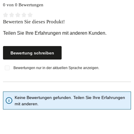
0 von 0 Bewertungen
Durchschnittliche Bewertung von 0 von 5 Sternen
Bewerten Sie dieses Produkt!
Teilen Sie Ihre Erfahrungen mit anderen Kunden.
Bewertung schreiben
Bewertungen nur in der aktuellen Sprache anzeigen.
Keine Bewertungen gefunden. Teilen Sie Ihre Erfahrungen
mit anderen.