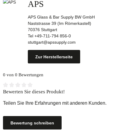
APS
APS Glass & Bar Supply BW GmbH
Naststrasse 39 (Im Römerkastell)
70376 Stuttgart
Tel +49-711-794 856-0
stuttgart@apssupply.com
Zur Herstellerseite
0 von 0 Bewertungen
Durchschnittliche Bewertung von 0 von 5 Sternen
Bewerten Sie dieses Produkt!
Teilen Sie Ihre Erfahrungen mit anderen Kunden.
Bewertung schreiben