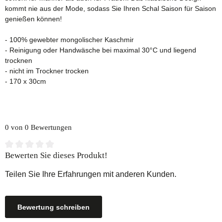
kommt nie aus der Mode, sodass Sie Ihren Schal Saison für Saison
genießen können!
- 100% gewebter mongolischer Kaschmir
- Reinigung oder Handwäsche bei maximal 30°C und liegend
trocknen
- nicht im Trockner trocken
- 170 x 30cm
0 von 0 Bewertungen
Durchschnittliche Bewertung von 0 von 5 Sternen
Bewerten Sie dieses Produkt!
Teilen Sie Ihre Erfahrungen mit anderen Kunden.
Bewertung schreiben