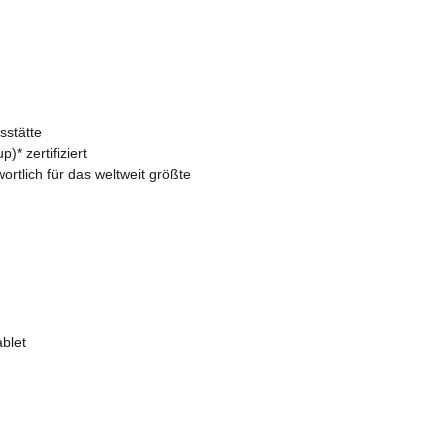
sstätte
* zertifiziert
rtlich für das weltweit größte
ablet