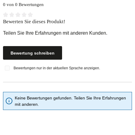
0 von 0 Bewertungen
Durchschnittliche Bewertung von 0 von 5 Sternen
Bewerten Sie dieses Produkt!
Teilen Sie Ihre Erfahrungen mit anderen Kunden.
Bewertung schreiben
Bewertungen nur in der aktuellen Sprache anzeigen.
Keine Bewertungen gefunden. Teilen Sie Ihre Erfahrungen
mit anderen.