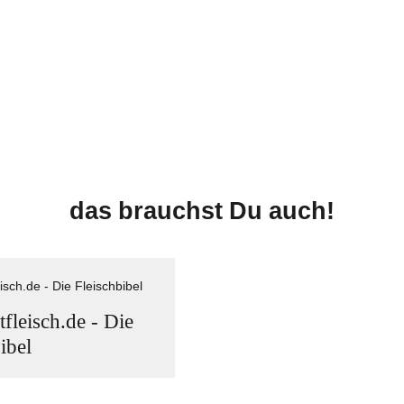
das brauchst Du auch!
fleisch.de - Die
ibel