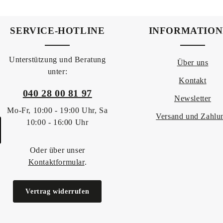
 Wert ein oder benutze die Schaltflächen 
ukt Anzahl: Gib den gewünschten Wert ein o
SERVICE-HOTLINE
INFORMATIO
Unterstützung und Beratung
Über uns
unter:
Kontakt
040 28 00 81 97
Newsletter
Mo-Fr, 10:00 - 19:00 Uhr, Sa
Versand und Zahlu
10:00 - 16:00 Uhr
Oder über unser
Kontaktformular
.
Vertrag widerrufen