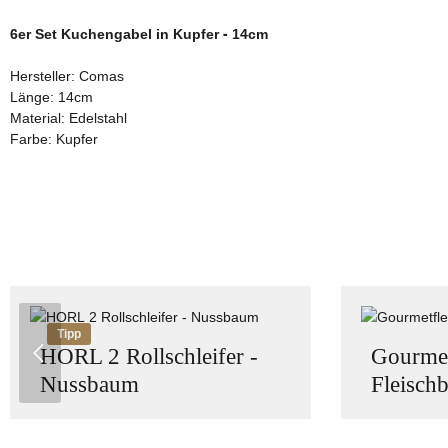
6er Set Kuchengabel in Kupfer - 14cm
Hersteller: Comas
Länge: 14cm
Material: Edelstahl
Farbe: Kupfer
Produktgalerie überspringen
Tipp
HORL 2 Rollschleifer -
Gourmet
Nussbaum
Fleischb