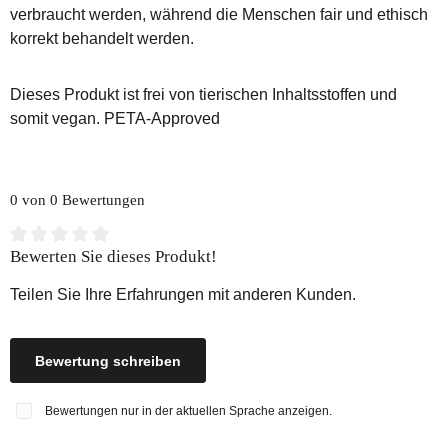
verbraucht werden, während die Menschen fair und ethisch
korrekt behandelt werden.
Dieses Produkt ist frei von tierischen Inhaltsstoffen und
somit vegan. PETA-Approved
0 von 0 Bewertungen
Durchschnittliche Bewertung von 0 von 5 Sternen
Bewerten Sie dieses Produkt!
Teilen Sie Ihre Erfahrungen mit anderen Kunden.
Bewertung schreiben
Bewertungen nur in der aktuellen Sprache anzeigen.