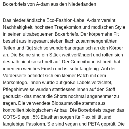
Boxerbriefs von A-dam aus den Niederlanden
Das niederländische Eco-Fashion-Label A-dam vereint
Nachhaltigkeit, höchsten Tragekomfort und modischen Style
in seinen ultrabequemen Boxerbriefs. Der körpernahe Fit
besteht aus insgesamt sieben flach zusammengenähten
Teilen und fügt sich so wunderbar organisch an den Körper
an. Die Beine sind ein Stück weit verlängert und rollen sich
deshalb nicht so schnell auf. Der Gummibund ist breit, hat
innen ein weiches Finish und ist sehr langlebig. Auf der
Vorderseite befindet sich ein kleiner Patch mit dem
Markenlogo. Innen wurde auf große Labels verzichtet,
Pflegehinweise wurden stattdessen innen auf den Stoff
gedruckt - das macht die Shorts nochmal angenehmer zu
tragen. Die verwendete Biobaumwolle stammt aus
kontrolliert biologischem Anbau. Die Boxerbriefs tragen das
GOTS-Siegel. 5% Elasthan sorgen für Flexibilität und
langlebige Passform. Sie sind vegan und PETA geprüft. Die