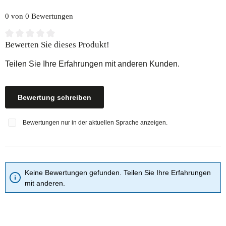
0 von 0 Bewertungen
Durchschnittliche Bewertung von 0 von 5 Sternen
Bewerten Sie dieses Produkt!
Teilen Sie Ihre Erfahrungen mit anderen Kunden.
Bewertung schreiben
Bewertungen nur in der aktuellen Sprache anzeigen.
Keine Bewertungen gefunden. Teilen Sie Ihre Erfahrungen
mit anderen.